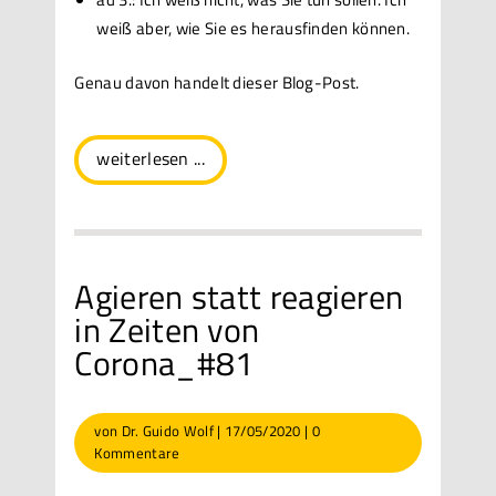
weiß aber, wie Sie es herausfinden können.
Genau davon handelt dieser Blog-Post.
weiterlesen ...
Agieren statt reagieren
in Zeiten von
Corona_#81
von
Dr. Guido Wolf
|
17/05/2020
|
0
Kommentare