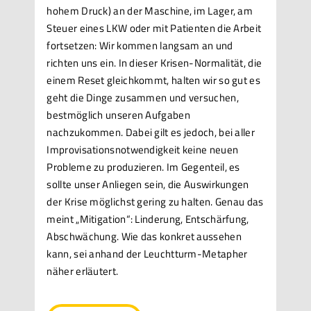
hohem Druck) an der Maschine, im Lager, am
Steuer eines LKW oder mit Patienten die Arbeit
fortsetzen: Wir kommen langsam an und
richten uns ein. In dieser Krisen-Normalität, die
einem Reset gleichkommt, halten wir so gut es
geht die Dinge zusammen und versuchen,
bestmöglich unseren Aufgaben
nachzukommen. Dabei gilt es jedoch, bei aller
Improvisationsnotwendigkeit keine neuen
Probleme zu produzieren. Im Gegenteil, es
sollte unser Anliegen sein, die Auswirkungen
der Krise möglichst gering zu halten. Genau das
meint „Mitigation“: Linderung, Entschärfung,
Abschwächung. Wie das konkret aussehen
kann, sei anhand der Leuchtturm-Metapher
näher erläutert.