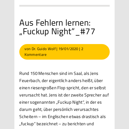
Aus Fehlern lernen:
„Fuckup Night“_#77
von
Dr. Guido Wolf
|
19/01/2020
|
2
Kommentare
Rund 150 Menschen sind im Saal, als Jens
Feuerbach, der eigentlich anders heißt, über
einen riesengroßen Flop spricht, den er selbst
verursacht hat. Jens ist der zweite Sprecher auf
einer sogenannten „Fuckup Night“, in der es
darum geht, über persönlich verursachtes
Scheitern – im Englischen etwas drastisch als
„fuckup“ bezeichnet – zu berichten und