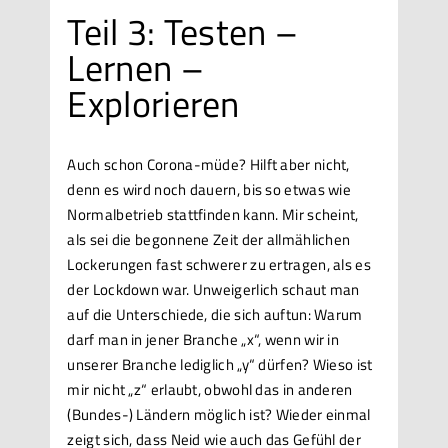
Teil 3: Testen –
Lernen –
Explorieren
Auch schon Corona-müde? Hilft aber nicht,
denn es wird noch dauern, bis so etwas wie
Normalbetrieb stattfinden kann. Mir scheint,
als sei die begonnene Zeit der allmählichen
Lockerungen fast schwerer zu ertragen, als es
der Lockdown war. Unweigerlich schaut man
auf die Unterschiede, die sich auftun: Warum
darf man in jener Branche „x“, wenn wir in
unserer Branche lediglich „y“ dürfen? Wieso ist
mir nicht „z“ erlaubt, obwohl das in anderen
(Bundes-) Ländern möglich ist? Wieder einmal
zeigt sich, dass Neid wie auch das Gefühl der