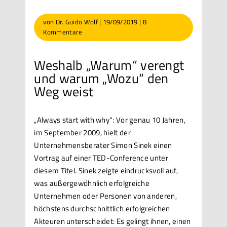
von
Dr. Guido Wolf
|
19/09/2019
|
8
Kommentare
Weshalb „Warum“ verengt
und warum „Wozu“ den
Weg weist
„Always start with why“: Vor genau 10 Jahren,
im September 2009, hielt der
Unternehmensberater Simon Sinek einen
Vortrag auf einer TED-Conference unter
diesem Titel. Sinek zeigte eindrucksvoll auf,
was außergewöhnlich erfolgreiche
Unternehmen oder Personen von anderen,
höchstens durchschnittlich erfolgreichen
Akteuren unterscheidet: Es gelingt ihnen, einen