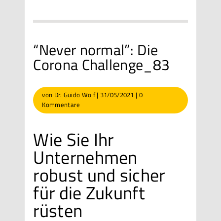
“Never normal”: Die
Corona Challenge_83
von
Dr. Guido Wolf
|
31/05/2021
|
0
Kommentare
Wie Sie Ihr
Unternehmen
robust und sicher
für die Zukunft
rüsten