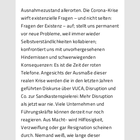
Ausnahmezustand allerorten. Die Corona-Krise
wirft existenzielle Fragen – und nicht selten:
Fragen der Existenz – auf; stellt uns permanent
vor neue Probleme, weil immer wieder
Selbstverständlichkeiten kollabieren;
konfrontiert uns mit unvorhergesehenen
Hindernissen und schwerwiegenden
Konsequenzen: Es ist die Zeit der roten
Telefone. Angesichts der Ausmaße dieser
realen Krise werden die in den letzten Jahren
geführten Diskurse über VUCA, Disruption und
Co. zur Sandkastenspielerei: Mehr Disruption
als jetzt war nie. Viele Unternehmen und
Führungskräfte können derzeit nur noch
reagieren. Aus Macht- wird Hilflosigkeit,
Verzweiflung oder gar Resignation scheinen
durch. Niemand weiß, wie lange dieser