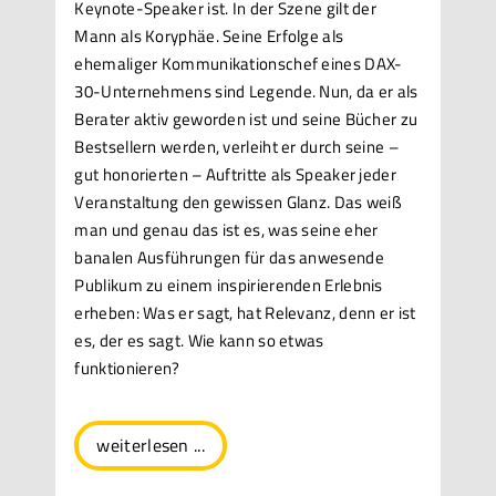
Keynote-Speaker ist. In der Szene gilt der
Mann als Koryphäe. Seine Erfolge als
ehemaliger Kommunikationschef eines DAX-
30-Unter­nehmens sind Legende. Nun, da er als
Berater aktiv geworden ist und seine Bücher zu
Bestsellern werden, verleiht er durch seine –
gut honorierten – Auftritte als Speaker jeder
Veranstaltung den gewissen Glanz. Das weiß
man und genau das ist es, was seine eher
banalen Ausführungen für das anwesende
Publikum zu einem inspirierenden Erlebnis
erheben: Was er sagt, hat Relevanz, denn er ist
es, der es sagt. Wie kann so etwas
funktionieren?
weiterlesen ...