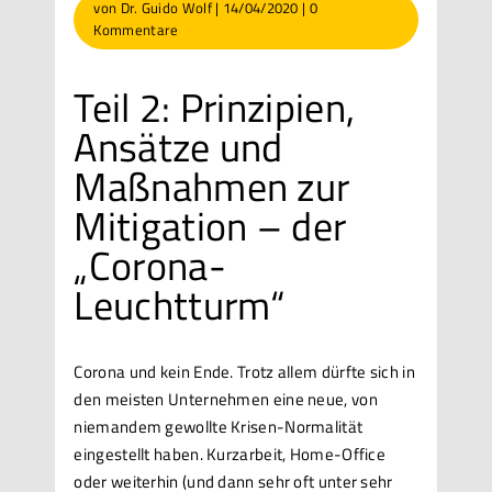
von
Dr. Guido Wolf
|
14/04/2020
|
0
Kommentare
Teil 2: Prinzipien,
Ansätze und
Maßnahmen zur
Mitigation – der
„Corona-
Leuchtturm“
Corona und kein Ende. Trotz allem dürfte sich in
den meisten Unternehmen eine neue, von
niemandem gewollte Krisen-Normalität
eingestellt haben. Kurzarbeit, Home-Office
oder weiterhin (und dann sehr oft unter sehr