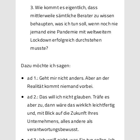
Wie kommt es eigentlich, dass
mittlerweile sämtliche Berater zu wissen
behaupten, was ich tun soll, wenn noch nie
jemand eine Pandemie mit weltweitem
Lockdown erfolgreich durchstehen
musste?
Dazu möchte ich sagen:
ad 1.: Geht mir nicht anders. Aber an der
Realität kommt niemand vorbei.
ad 2.: Das will ich nicht glauben. Träfe es
aber zu, dann wäre das wirklich leichtfertig
und, mit Blick auf die Zukunft Ihres
Unternehmens, alles andere als
verantwortungsbewusst.
ad 3.: Ich weiß nicht, was Sie tun sollen. Ich