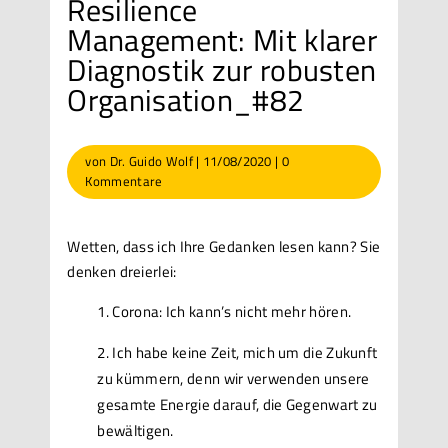
Resilience
Management: Mit klarer
Diagnostik zur robusten
Organisation_#82
von
Dr. Guido Wolf
|
11/08/2020
|
0
Kommentare
Wetten, dass ich Ihre Gedanken lesen kann? Sie
denken dreierlei:
Corona: Ich kann’s nicht mehr hören.
Ich habe keine Zeit, mich um die Zukunft
zu kümmern, denn wir verwenden unsere
gesamte Energie darauf, die Gegenwart zu
bewältigen.