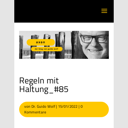
Regeln mit
Haltung_#85
von
Dr. Guido Wolf
|
15/01/2022
|
0
Kommentare