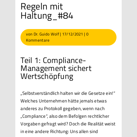
Regeln mit
Haltung_#84
von
Dr. Guido Wolf
|
17/12/2021
|
0
Kommentare
Teil 1: Compliance-
Management sichert
Wertschöpfung
„Selbstverständlich halten wir die Gesetze ein!“
Welches Unternehmen hätte jemals etwas
anderes zu Protokoll gegeben, wenn nach
„Compliance“, also dem Befolgen rechtlicher
Vorgaben gefragt wird? Doch die Realität weist
in eine andere Richtung: Uns allen sind