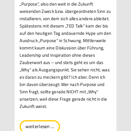
„Purpose“, also den weit in die Zukunft
weisenden Zweck bzw. übergeordneten Sinn zu
installieren, von dem sich alles andere ableitet.
Spätestens mit diesem „TED Talk“ kam der bis
auf den heutigen Tag andauernde Hype um den
Ausdruck „Purpose“ in Schwung. Mittlerweile
kommt kaum eine Diskussion über Führung,
Leadership und Inspiration ohne dieses
Zauberwort aus – und stets geht es um das
„Why“ als Ausgangspunkt. Sie sehen nicht, was
es daran zu meckern gibt? Ich aber. Denn ich
bin davon überzeugt: Wer nach Purpose und
Sinn fragt, sollte gerade NICHT mit „Why“
ansetzen, weil diese Frage gerade nicht in die
Zukunft weist.
weiterlesen ...