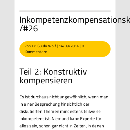
Inkompetenzkompensations
/#26
von
Dr. Guido Wolf
|
14/09/2014
|
0
Kommentare
Teil 2: Konstruktiv
kompensieren
Es ist durchaus nicht ungewöhnlich, wenn man
in einer Besprechung hinsichtlich der
diskutierten Themen mindestens teilweise
inkompetent ist. Niemand kann Experte für
alles sein, schon gar nicht in Zeiten, in denen