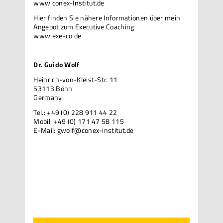
www.conex-Institut.de
Hier finden Sie nähere Informationen über mein
Angebot zum Executive Coaching
www.exe-co.de
Dr. Guido Wolf
Heinrich-von-Kleist-Str. 11
53113 Bonn
Germany
Tel.: +49 (0) 228 911 44 22
Mobil: +49 (0) 171 47 58 115
E-Mail:
gwolf@conex-institut.de