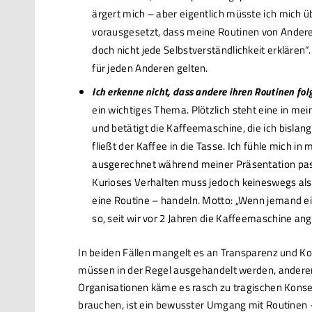
ärgert mich – aber eigentlich müsste ich mich ü
vorausgesetzt, dass meine Routinen von Anderen 
doch nicht jede Selbstverständlichkeit erklären
für jeden Anderen gelten.
Ich erkenne nicht, dass andere ihren Routinen fol
ein wichtiges Thema. Plötzlich steht eine in m
und betätigt die Kaffeemaschine, die ich bislan
fließt der Kaffee in die Tasse. Ich fühle mich i
ausgerechnet während meiner Präsentation pas
Kurioses Verhalten muss jedoch keineswegs als 
eine Routine – handeln. Motto: „Wenn jemand ein
so, seit wir vor 2 Jahren die Kaffeemaschine an
In beiden Fällen mangelt es an Transparenz und Ko
müssen in der Regel ausgehandelt werden, anderenfa
Organisationen käme es rasch zu tragischen Konse
brauchen, ist ein bewusster Umgang mit Routinen –