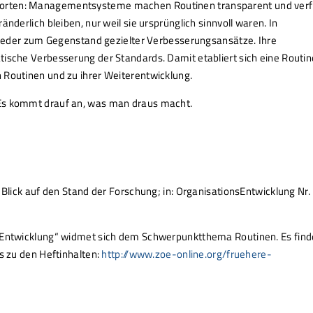
orten: Managementsysteme machen Routinen transparent und verf
nderlich bleiben, nur weil sie ursprünglich sinnvoll waren. In
er zum Gegen­stand gezielter Verbesserungsansätze. Ihre
tische Verbesserung der Standards. Damit etabliert sich eine Routin
 Routinen und zu ihrer Weiterentwicklung.
 Es kommt drauf an, was man draus macht.
 Blick auf den Stand der Forschung; in: OrganisationsEntwicklung Nr.
nsEntwicklung“ widmet sich dem Schwerpunktthema Routinen. Es fin
es zu den Heftinhalten:
http://www.zoe-online.org/fruehere-