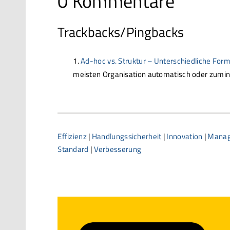
0 Kommentare
Trackbacks/Pingbacks
Ad-hoc vs. Struktur – Unterschiedliche For
meisten Organisation automatisch oder zumind
Effizienz
|
Handlungssicherheit
|
Innovation
|
Manag
Standard
|
Verbesserung