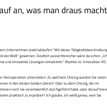
auf an, was man draus mach
rem Unternehmen stabil ablaufen.“ Mit dieser Tätigkeitsbeschreibun
 der Welt“ gewinnen. Deutlich aussichtsreicher wäre da schon: „Ich
ive und innovative Lösungen entwickeln.“ Routine vs. Innovation: KO 
r Herzoperation unterziehen. Zu welchem Chirurg würden Sie raten:
onen in den letzten beiden Jahren? Oder zu dem Chirurg, der im
ationen noch nie verantwortlich durchgeführt habe, aber darauf bren
ionen praktisch zu erproben? Ich glaube, ich weiß genau, wen Sie