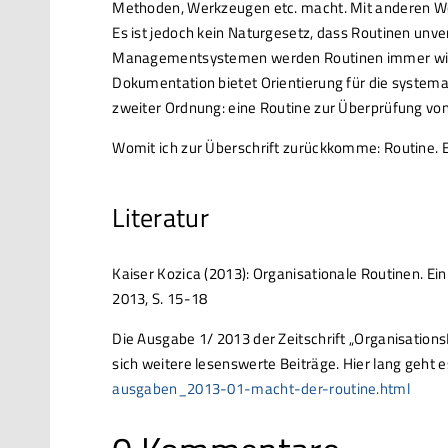
Methoden, Werkzeugen etc. macht. Mit anderen W
Es ist jedoch kein Naturgesetz, dass Routinen unverä
Managementsystemen werden Routinen immer wied
Dokumentation bietet Orientierung für die systema
zweiter Ordnung: eine Routine zur Überprüfung von
Womit ich zur Überschrift zurückkomme: Routine.
Literatur
Kaiser Kozica (2013): Organisationale Routinen. Ein
2013, S. 15-18
Die Ausgabe 1/ 2013 der Zeitschrift „Organisatio
sich weitere lesenswerte Beiträge. Hier lang geht 
ausgaben_2013-01-macht-der-routine.html