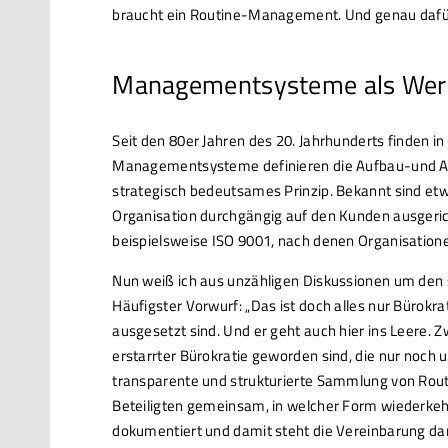
braucht ein Routine-Management. Und genau dafür
Managementsysteme als Wer
Seit den 80er Jahren des 20. Jahrhunderts find
Managementsysteme definieren die Aufbau-und Ab
strategisch bedeutsames Prinzip. Bekannt sind 
Organisation durchgängig auf den Kunden ausgericht
beispielsweise ISO 9001, nach denen Organisatione
Nun weiß ich aus unzähligen Diskussionen um den
Häufigster Vorwurf: „Das ist doch alles nur Bürok
ausgesetzt sind. Und er geht auch hier ins Leere.
erstarrter Bürokratie geworden sind, die nur noch 
transparente und strukturierte Sammlung von Routin
Beteiligten gemeinsam, in welcher Form wiederkehr
dokumentiert und damit steht die Vereinbarung d