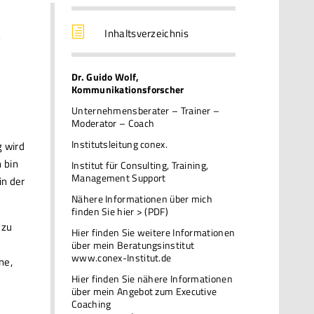
t
h
Inhaltsverzeichnis
Dr. Guido Wolf,
Kommunikationsforscher
Unternehmensberater – Trainer –
Moderator – Coach
Institutsleitung conex.
g wird
 bin
Institut für Consulting, Training,
Management Support
in der
Nähere Informationen über mich
finden Sie hier > (PDF)
 zu
Hier finden Sie weitere Informationen
über mein Beratungsinstitut
www.conex-Institut.de
ne,
Hier finden Sie nähere Informationen
über mein Angebot zum Executive
Coaching