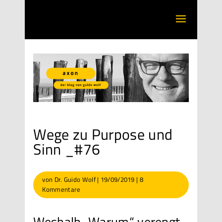
Wege zu Purpose und
Sinn _#76
von
Dr. Guido Wolf
|
19/09/2019
|
8
Kommentare
Weshalb „Warum“ verengt