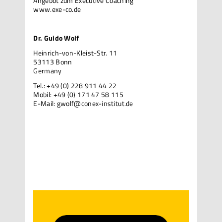
Angebot zum Executive Coaching
www.exe-co.de
Dr. Guido Wolf
Heinrich-von-Kleist-Str. 11
53113 Bonn
Germany
Tel.: +49 (0) 228 911 44 22
Mobil: +49 (0) 171 47 58 115
E-Mail:
gwolf@conex-institut.de