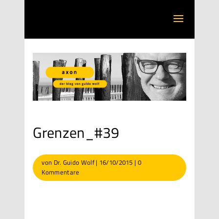
Grenzen_#39
von
Dr. Guido Wolf
|
16/10/2015
|
0
Kommentare