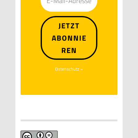
JETZT
ABONNIE
REN
Datenschutz »