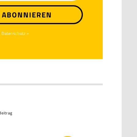
T ABONNIEREN
Datenschutz »
Beitrag