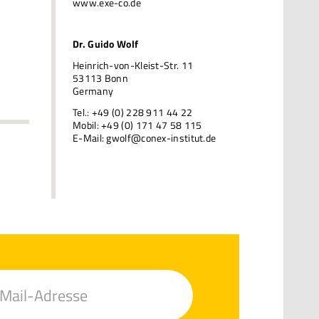
www.exe-co.de
Dr. Guido Wolf
Heinrich-von-Kleist-Str. 11
53113 Bonn
Germany
Tel.: +49 (0) 228 911 44 22
Mobil: +49 (0) 171 47 58 115
E-Mail:
gwolf@conex-institut.de