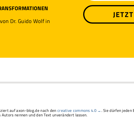
TRANSFORMATIONEN
JETZ
 von Dr. Guido Wolf in
liziert auf axon-blog.de nach den
creative commons 4.0 →
. Sie dürfen jeden 
Autors nennen und den Text unverändert lassen.