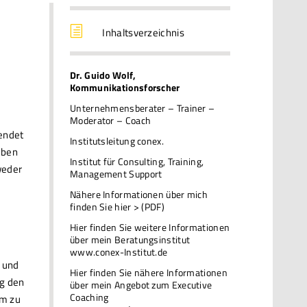
h
Inhaltsverzeichnis
Dr. Guido Wolf,
Kommunikationsforscher
Unternehmensberater – Trainer –
Moderator – Coach
endet
Institutsleitung conex.
eben
Institut für Consulting, Training,
weder
Management Support
Nähere Informationen über mich
finden Sie hier > (PDF)
Hier finden Sie weitere Informationen
über mein Beratungsinstitut
www.conex-Institut.de
 und
Hier finden Sie nähere Informationen
ng den
über mein Angebot zum Executive
Coaching
um zu