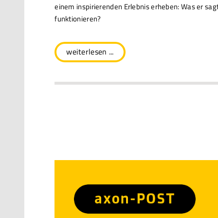
einem inspirierenden Erlebnis erheben: Was er sagt,
funktionieren?
weiterlesen ...