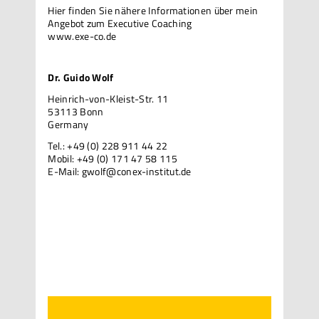
Hier finden Sie nähere Informationen über mein
Angebot zum Executive Coaching
www.exe-co.de
Dr. Guido Wolf
Heinrich-von-Kleist-Str. 11
53113 Bonn
Germany
Tel.: +49 (0) 228 911 44 22
Mobil: +49 (0) 171 47 58 115
E-Mail:
gwolf@conex-institut.de