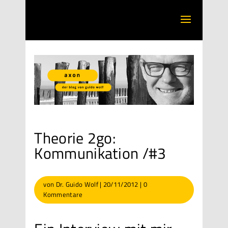
Theorie 2go:
Kommunikation /#3
von
Dr. Guido Wolf
|
20/11/2012
|
0
Kommentare