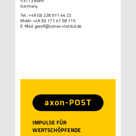
53113 Bonn
Germany
Tel.: +49 (0) 228 911 44 22
Mobil: +49 (0) 171 47 58 115
E-Mail:
gwolf@conex-institut.de
IMPULSE FÜR
WERTSCHÖPFENDE