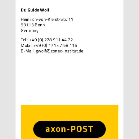
Dr. Guido Wolf
Heinrich-von-Kleist-Str. 11
53113 Bonn
Germany
Tel.: +49 (0) 228 911 44 22
Mobil: +49 (0) 171 47 58 115
E-Mail:
gwolf@conex-institut.de