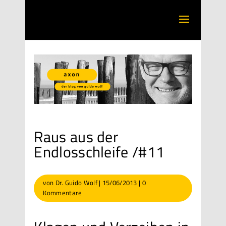
Raus aus der
Endlosschleife /#11
von
Dr. Guido Wolf
|
15/06/2013
|
0
Kommentare