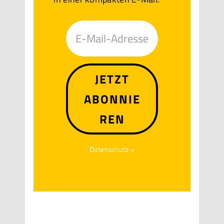
JETZT
ABONNIE
REN
Datenschutz »