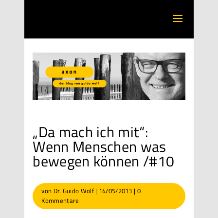
„Da mach ich mit“:
Wenn Menschen was
bewegen können /#10
von
Dr. Guido Wolf
|
14/05/2013
|
0
Kommentare