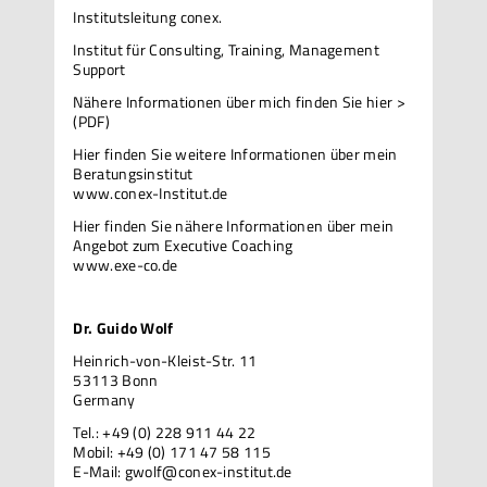
Institutsleitung conex.
Institut für Consulting, Training, Management
Support
Nähere Informationen über mich
finden Sie hier >
(PDF)
Hier finden Sie weitere Informationen über mein
Beratungsinstitut
www.conex-Institut.de
Hier finden Sie nähere Informationen über mein
Angebot zum Executive Coaching
www.exe-co.de
Dr. Guido Wolf
Heinrich-von-Kleist-Str. 11
53113 Bonn
Germany
Tel.: +49 (0) 228 911 44 22
Mobil: +49 (0) 171 47 58 115
E-Mail:
gwolf@conex-institut.de