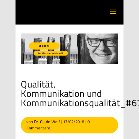
Qualität,
Kommunikation und
Kommunikationsqualität_#6
von
Dr. Guido Wolf
|
17/02/2018
|
0
Kommentare