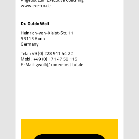
www.exe-co.de
Dr. Guido Wolf
Heinrich-von-Kleist-Str. 11
53113 Bonn
Germany
Tel.: +49 (0) 228 911 44 22
Mobil: +49 (0) 171 47 58 115
E-Mail:
gwolf@conex-institut.de