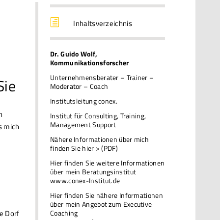
h
Inhaltsverzeichnis
Dr. Guido Wolf,
Kommunikationsforscher
Unternehmensberater – Trainer –
Sie
Moderator – Coach
Institutsleitung conex.
h
Institut für Consulting, Training,
Management Support
s mich
Nähere Informationen über mich
finden Sie hier > (PDF)
Hier finden Sie weitere Informationen
über mein Beratungsinstitut
www.conex-Institut.de
Hier finden Sie nähere Informationen
über mein Angebot zum Executive
Coaching
e Dorf