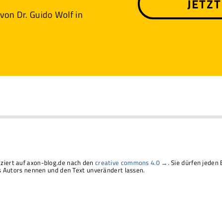
JETZ
 von Dr. Guido Wolf in
liziert auf axon-blog.de nach den
creative commons 4.0 →
. Sie dürfen jeden 
Autors nennen und den Text unverändert lassen.