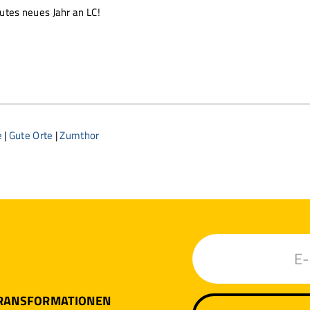
gutes neues Jahr an LC!
e
|
Gute Orte
|
Zumthor
TRANSFORMATIONEN