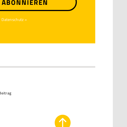
T ABONNIEREN
Datenschutz »
Beitrag
