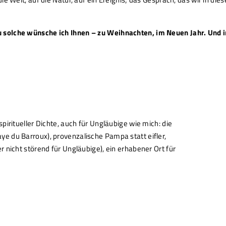
 solche wünsche ich Ihnen – zu Weihnachten, im Neuen Jahr. Und
piritueller Dichte, auch für Ungläubige wie mich: die
e du Barroux), provenzalische Pampa statt eifler,
r nicht störend für Ungläubige), ein erhabener Ort für