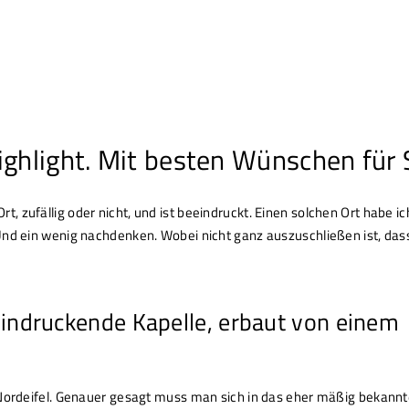
ighlight. Mit besten Wünschen für 
 zufällig oder nicht, und ist beeindruckt. Einen solchen Ort habe ic
Und ein wenig nachdenken. Wobei nicht ganz auszuschließen ist, das
eindruckende Kapelle, erbaut von einem
 Nordeifel. Genauer gesagt muss man sich in das eher mäßig bekannt