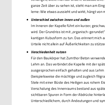
ganze Zeit über zu sehen ist, steht man am Eing
lerne: Wie etwas aussieht und wirkt, hängt von 
Unterschied zwischen innen und außen
Im Inneren der Kapelle führt ein kurzer, gesch
wird. Der Grundriss ist mit „organisch-gerundet
kantigen Kubusform zu tun. Das erinnert mich a
Urteile nicht allein auf Äußerlichkeiten zu stüt
Verschiedenheit nutzen
Für den Baukörper hat Zumthor Beton verwendet.
Lehm an. Das verbindet die Kapelle mit der spätmi
ausgesprochen einfach gehalten und aus Lehm g
(beispielsweise die mächtige und zugleich filig
Stele mit einer Büste des Heiligen aus rohem Eise
Verschalung des Innenraums bestand aus spät
sichtbaren Spuren in Form der Abdrücke hinterl
Unterschiedlichem, durch Andeutungen und symb