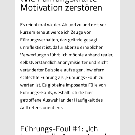
Motivation zerstören
Es reicht mal wieder. Ab und zu und erst vor
kurzem erneut werde ich Zeuge von
Führungsverhalten, das gelinde gesagt
unreflektiert ist, dafür aber zu erheblichen
Verwerfungen führt. Ich möchte anhand realer,
selbstverständlich anonymisierter und leicht
veränderter Beispiele aufzeigen, inwiefern
schlechte Führung als „Führungs-Foul“ zu
werten ist. Es gibt eine imposante Fülle von
Führungs-Fouls, weshalb ich die hier
getroffene Auswahl an der Häufigkeit des
Auftretens orientiere.
Führungs-Foul #1: „Ich