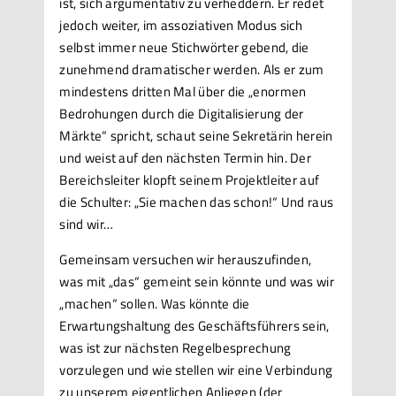
ist, sich argumentativ zu verheddern. Er redet
jedoch weiter, im assoziativen Modus sich
selbst immer neue Stichwörter gebend, die
zunehmend dramatischer werden. Als er zum
mindestens dritten Mal über die „enormen
Bedrohungen durch die Digitalisierung der
Märkte“ spricht, schaut seine Sekretärin herein
und weist auf den nächsten Termin hin. Der
Bereichsleiter klopft seinem Projektleiter auf
die Schulter: „Sie machen das schon!“ Und raus
sind wir…
Gemeinsam versuchen wir herauszufinden,
was mit „das“ gemeint sein könnte und was wir
„machen“ sollen. Was könnte die
Erwartungshaltung des Geschäftsführers sein,
was ist zur nächsten Regelbesprechung
vorzulegen und wie stellen wir eine Verbindung
zu unserem eigentlichen Anliegen (der