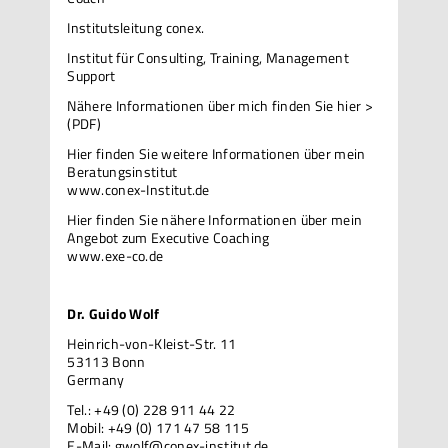
Institutsleitung conex.
Institut für Consulting, Training, Management
Support
Nähere Informationen über mich
finden Sie hier >
(PDF)
Hier finden Sie weitere Informationen über mein
Beratungsinstitut
www.conex-Institut.de
Hier finden Sie nähere Informationen über mein
Angebot zum Executive Coaching
www.exe-co.de
Dr. Guido Wolf
Heinrich-von-Kleist-Str. 11
53113 Bonn
Germany
Tel.: +49 (0) 228 911 44 22
Mobil: +49 (0) 171 47 58 115
E-Mail:
gwolf@conex-institut.de