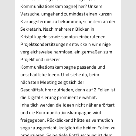
Kommunikationskampagne) her? Unsere
Versuche, umgehend zumindest einen kurzen
Klärungstermin zu bekommen, scheitern an der
Sekretärin. Nach mehreren Blicken in
Kristallkugeln sowie spontan einberufenen
Projektsondersitzungen entwickeln wir einige
vergleichsweise harmlose, einigermaßen zum
Projekt und unserer
Kommunikationskampagne passende und
unschädliche Ideen. Und siehe da, beim
nächsten Meeting zeigt sich der
Geschäftsführer zufrieden, denn auf 2 Folien ist
die Digitalisierung prominent erwähnt.
Inhaltlich werden die Ideen nicht näher erörtert
und die Kommunikationskampagne wird
freigegeben. Rückblickend hätte es vermutlich
sogar ausgereicht, lediglich die beiden Folien zu
produzieren. Seine tiefe Enttäuschung ist dem