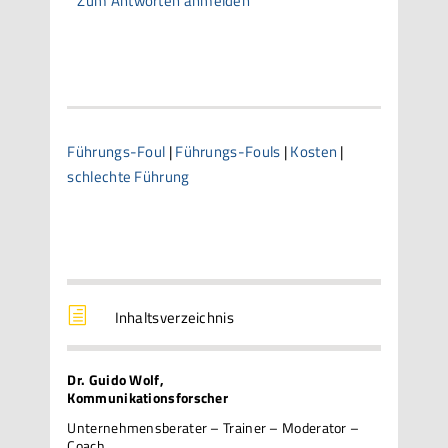
Zum Antworten anmelden
Führungs-Foul
|
Führungs-Fouls
|
Kosten
|
schlechte Führung
h
Inhaltsverzeichnis
Dr. Guido Wolf,
Kommunikationsforscher
Unternehmensberater – Trainer – Moderator –
Coach