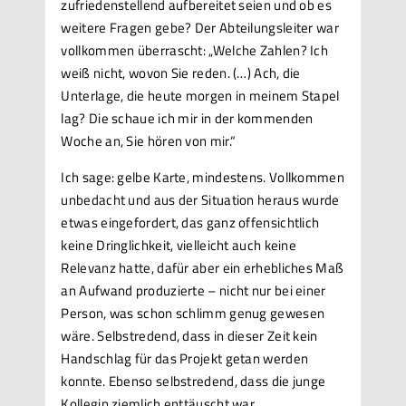
zufriedenstellend aufbereitet seien und ob es
weitere Fragen gebe? Der Abteilungsleiter war
vollkommen überrascht: „Welche Zahlen? Ich
weiß nicht, wovon Sie reden. (…) Ach, die
Unterlage, die heute morgen in meinem Stapel
lag? Die schaue ich mir in der kommenden
Woche an, Sie hören von mir.“
Ich sage: gelbe Karte, mindestens. Vollkommen
unbedacht und aus der Situation heraus wurde
etwas eingefordert, das ganz offensichtlich
keine Dringlichkeit, vielleicht auch keine
Relevanz hatte, dafür aber ein erhebliches Maß
an Aufwand produzierte – nicht nur bei einer
Person, was schon schlimm genug gewesen
wäre. Selbstredend, dass in dieser Zeit kein
Handschlag für das Projekt getan werden
konnte. Ebenso selbstredend, dass die junge
Kollegin ziemlich enttäuscht war.