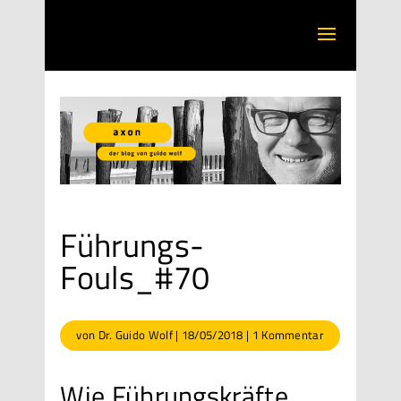
Führungs-
Fouls_#70
von
Dr. Guido Wolf
|
18/05/2018
|
1 Kommentar
Wie Führungskräfte