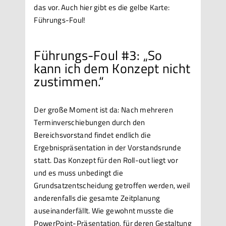
das vor. Auch hier gibt es die gelbe Karte:
Führungs-Foul!
Führungs-Foul #3: „So
kann ich dem Konzept nicht
zustimmen.“
Der große Moment ist da: Nach mehreren
Terminverschiebungen durch den
Bereichsvorstand findet endlich die
Ergebnispräsentation in der Vorstandsrunde
statt. Das Konzept für den Roll-out liegt vor
und es muss unbedingt die
Grundsatzentscheidung getroffen werden, weil
anderenfalls die gesamte Zeitplanung
auseinanderfällt. Wie gewohnt musste die
PowerPoint-Präsentation, für deren Gestaltung