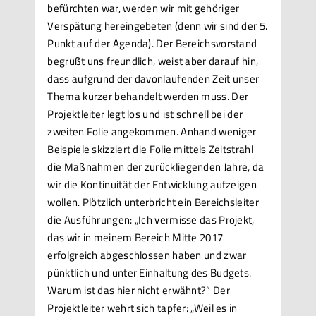
befürchten war, werden wir mit gehöriger
Verspätung hereingebeten (denn wir sind der 5.
Punkt auf der Agenda). Der Bereichsvorstand
begrüßt uns freundlich, weist aber darauf hin,
dass aufgrund der davonlaufenden Zeit unser
Thema kürzer behandelt werden muss. Der
Projektleiter legt los und ist schnell bei der
zweiten Folie angekommen. Anhand weniger
Beispiele skizziert die Folie mittels Zeitstrahl
die Maßnahmen der zurückliegenden Jahre, da
wir die Kontinuität der Entwicklung aufzeigen
wollen. Plötzlich unterbricht ein Bereichsleiter
die Ausführungen: „Ich vermisse das Projekt,
das wir in meinem Bereich Mitte 2017
erfolgreich abgeschlossen haben und zwar
pünktlich und unter Einhaltung des Budgets.
Warum ist das hier nicht erwähnt?“ Der
Projektleiter wehrt sich tapfer: „Weil es in