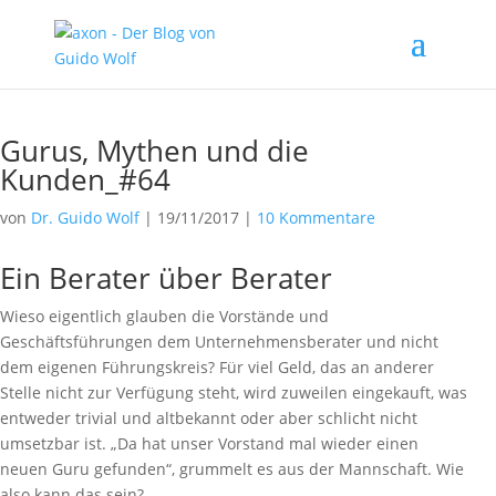
Gurus, Mythen und die
Kunden_#64
von
Dr. Guido Wolf
|
19/11/2017
|
10 Kommentare
Ein Berater über Berater
Wieso eigentlich glauben die Vorstände und
Geschäftsführungen dem Unternehmensberater und nicht
dem eigenen Führungskreis? Für viel Geld, das an anderer
Stelle nicht zur Verfügung steht, wird zuweilen eingekauft, was
entweder trivial und altbekannt oder aber schlicht nicht
umsetzbar ist. „Da hat unser Vorstand mal wieder einen
neuen Guru gefunden“, grummelt es aus der Mannschaft. Wie
also kann das sein?