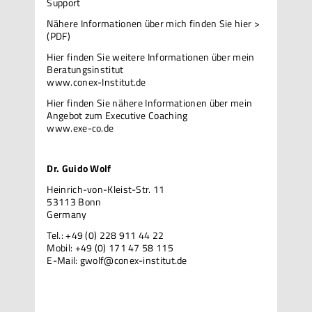
Support
Nähere Informationen über mich
finden Sie hier >
(PDF)
Hier finden Sie weitere Informationen über mein
Beratungsinstitut
www.conex-Institut.de
Hier finden Sie nähere Informationen über mein
Angebot zum Executive Coaching
www.exe-co.de
Dr. Guido Wolf
Heinrich-von-Kleist-Str. 11
53113 Bonn
Germany
Tel.: +49 (0) 228 911 44 22
Mobil: +49 (0) 171 47 58 115
E-Mail:
gwolf@conex-institut.de