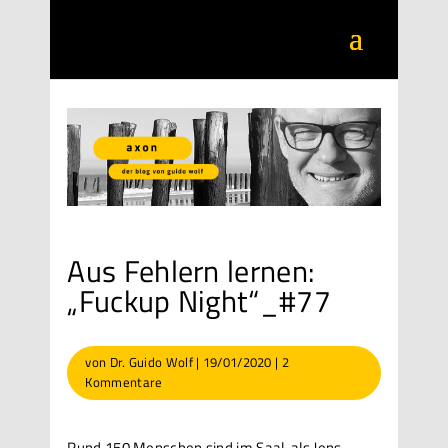
Aus Fehlern lernen:
„Fuckup Night“_#77
von
Dr. Guido Wolf
|
19/01/2020
|
2
Kommentare
Rund 150 Menschen sind im Saal, als Jens