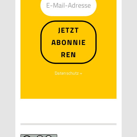
JETZT
ABONNIE
REN
Datenschutz »