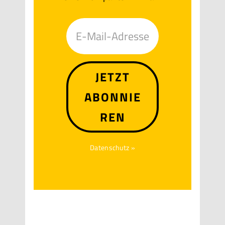
JETZT
ABONNIE
REN
Datenschutz »