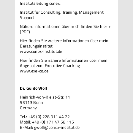
Institutsleitung conex.
Institut für Consulting, Training, Management
Support
Nähere Informationen über mich
finden Sie hier >
(PDF)
Hier finden Sie weitere Informationen über mein
Beratungsinstitut
www.conex-Institut.de
Hier finden Sie nähere Informationen über mein
Angebot zum Executive Coaching
www.exe-co.de
Dr. Guido Wolf
Heinrich-von-Kleist-Str. 11
53113 Bonn
Germany
Tel.: +49 (0) 228 911 44 22
Mobil: +49 (0) 171 47 58 115
E-Mail:
gwolf@conex-institut.de