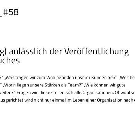
n_#58
g) anlässlich der Veröffentlichung
uches
r?“ „Was tragen wir zum Wohlbefinden unserer Kunden bei?“ „Welche
 „Worin liegen unsere Stärken als Team?“ „Wie können wir gute
iten?“ Fragen wie diese stellen sich alle Organisationen. Obwohl s
h ausgerichtet wird nicht nur einmal im Leben einer Organisation nac