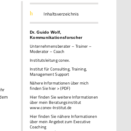
h
Inhaltsverzeichnis
Dr. Guido Wolf,
Kommunikationsforscher
Unternehmensberater – Trainer –
Moderator – Coach
Institutsleitung conex.
Institut für Consulting, Training,
Management Support
Nähere Informationen über mich
finden Sie hier > (PDF)
ehr
h dem
Hier finden Sie weitere Informationen
über mein Beratungsinstitut
www.conex-Institut.de
Hier finden Sie nähere Informationen
über mein Angebot zum Executive
Coaching