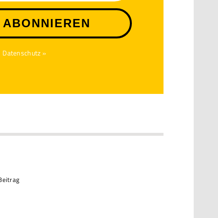
 ABONNIEREN
Datenschutz »
Beitrag