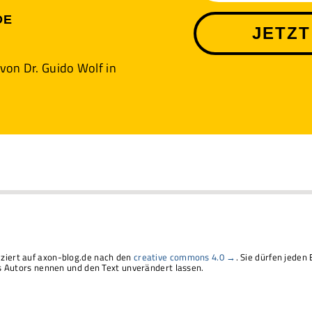
DE
JETZT
 von Dr. Guido Wolf in
liziert auf axon-blog.de nach den
creative commons 4.0 →
. Sie dürfen jeden 
Autors nennen und den Text unverändert lassen.