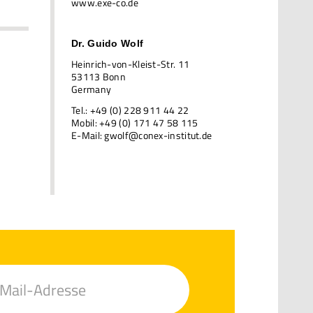
www.exe-co.de
Dr. Guido Wolf
Heinrich-von-Kleist-Str. 11
53113 Bonn
Germany
Tel.: +49 (0) 228 911 44 22
Mobil: +49 (0) 171 47 58 115
E-Mail:
gwolf@conex-institut.de