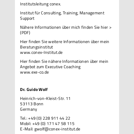
Institutsleitung conex.
Institut für Consulting, Training, Management
Support
Nähere Informationen über mich
finden Sie hier >
(PDF)
Hier finden Sie weitere Informationen über mein
Beratungsinstitut
www.conex-Institut.de
Hier finden Sie nähere Informationen über mein
Angebot zum Executive Coaching
www.exe-co.de
Dr. Guido Wolf
Heinrich-von-Kleist-Str. 11
53113 Bonn
Germany
Tel.: +49 (0) 228 911 44 22
Mobil: +49 (0) 171 47 58 115
E-Mail:
gwolf@conex-institut.de