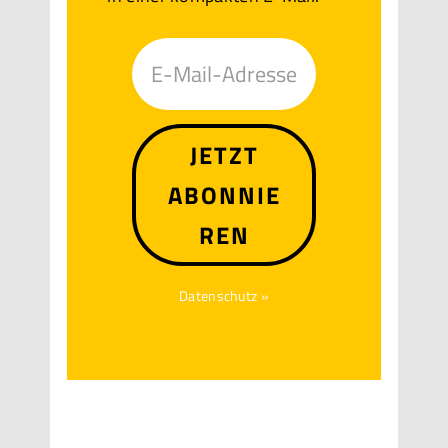
JETZT
ABONNIE
REN
Datenschutz »