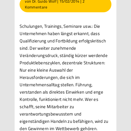
von
Dr. Guido Wolf
|
15/02/2014
|
2
Kommentare
Schulungen, Trainings, Seminare usw.: Die
Unternehmen haben längst erkannt, dass
Qualifizierung und Fortbildung erfolgskritisch
sind. Der weiter zunehmende
Veränderungsdruck, ständig kürzer werdende
Produktlebenszyklen, dezentrale Strukturen:
Nur eine kleine Auswahl der
Herausforderungen, die sich im
Unternehmensalltag stellen. Führung,
verstanden als direktes Einwirken und enge
Kontrolle, funktioniert nicht mehr. Wer es
schafft, seine Mitarbeiter zu
verantwortungsbewusstem und
eigenständigen Handeln zu befähigen, wird zu
den Gewinnern im Wettbewerb gehören.