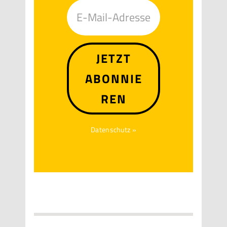
JETZT
ABONNIE
REN
Datenschutz »