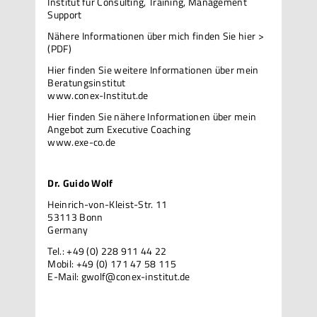
Institut für Consulting, Training, Management
Support
Nähere Informationen über mich
finden Sie hier >
(PDF)
Hier finden Sie weitere Informationen über mein
Beratungsinstitut
www.conex-Institut.de
Hier finden Sie nähere Informationen über mein
Angebot zum Executive Coaching
www.exe-co.de
Dr. Guido Wolf
Heinrich-von-Kleist-Str. 11
53113 Bonn
Germany
Tel.: +49 (0) 228 911 44 22
Mobil: +49 (0) 171 47 58 115
E-Mail:
gwolf@conex-institut.de