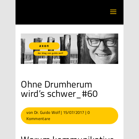
Ohne Drumherum
wird’s schwer_#60
von
Dr. Guido Wolf
|
15/07/2017
|
0
Kommentare