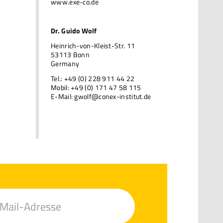
www.exe-co.de
Dr. Guido Wolf
Heinrich-von-Kleist-Str. 11
53113 Bonn
Germany
Tel.: +49 (0) 228 911 44 22
Mobil: +49 (0) 171 47 58 115
E-Mail:
gwolf@conex-institut.de