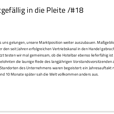
tgefällig in die Pleite /#18
st es uns gelungen, unsere Marktposition weiter auszubauen. Maßgebli
r den seit Jahren erfolgreichen Vertriebskanal in den Handel gebrac
zt testen wir mal gemeinsam, ob die Hotelbar ebenso lieferfähig ist
elohnten die launige Rede des langjährigen Vorstandsvorsitzenden 
Standorten des Unternehmens waren begeistert: ein Jahresauftakt 
 und 10 Monate später sah die Welt vollkommen anders aus.