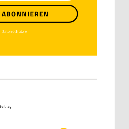
T ABONNIEREN
Datenschutz »
Beitrag