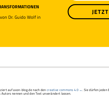
TRANSFORMATIONEN
JETZ
 von Dr. Guido Wolf in
liziert auf axon-blog.de nach den
creative commons 4.0 →
. Sie dürfen jeden 
Autors nennen und den Text unverändert lassen.