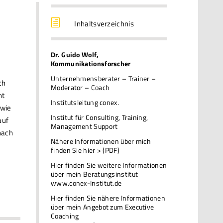
h
Inhaltsverzeichnis
Dr. Guido Wolf,
Kommunikationsforscher
Unternehmensberater – Trainer –
ch
Moderator – Coach
ht
Institutsleitung conex.
 wie
Institut für Consulting, Training,
auf
Management Support
nach
Nähere Informationen über mich
finden Sie hier > (PDF)
Hier finden Sie weitere Informationen
über mein Beratungsinstitut
www.conex-Institut.de
Hier finden Sie nähere Informationen
über mein Angebot zum Executive
Coaching