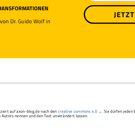
TRANSFORMATIONEN
JETZ
 von Dr. Guido Wolf in
liziert auf axon-blog.de nach den
creative commons 4.0 →
. Sie dürfen jeden 
Autors nennen und den Text unverändert lassen.