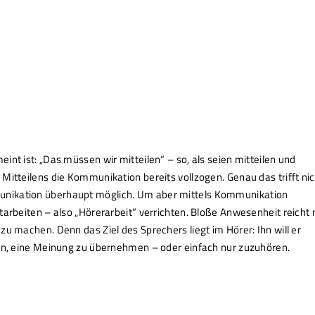
nt ist: „Das müssen wir mitteilen“ – so, als seien mitteilen und
Mitteilens die Kommunikation bereits vollzogen. Genau das trifft nic
unikation überhaupt möglich. Um aber mittels Kommunikation
arbeiten – also „Hörerarbeit“ verrichten. Bloße Anwesenheit reicht n
zu machen. Denn das Ziel des Sprechers liegt im Hörer: Ihn will er
sen, eine Meinung zu übernehmen – oder einfach nur zuzuhören.