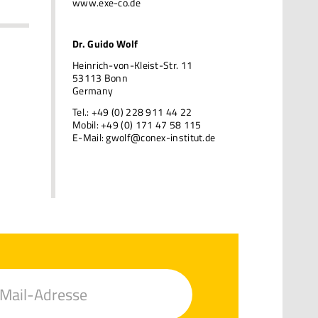
www.exe-co.de
Dr. Guido Wolf
Heinrich-von-Kleist-Str. 11
53113 Bonn
Germany
Tel.: +49 (0) 228 911 44 22
Mobil: +49 (0) 171 47 58 115
E-Mail:
gwolf@conex-institut.de