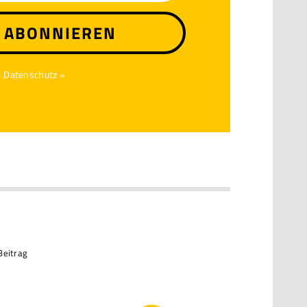
T ABONNIEREN
Datenschutz »
Beitrag