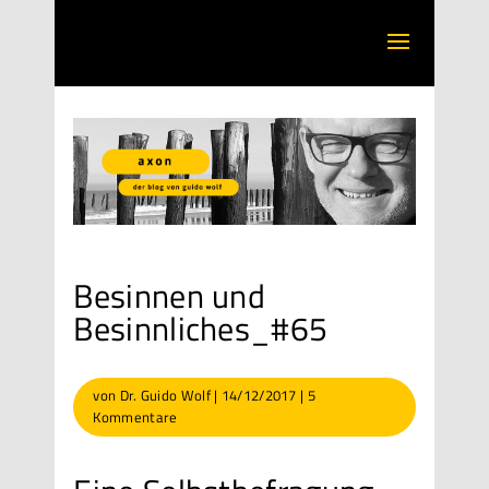
Besinnen und
Besinnliches_#65
von
Dr. Guido Wolf
|
14/12/2017
|
5
Kommentare