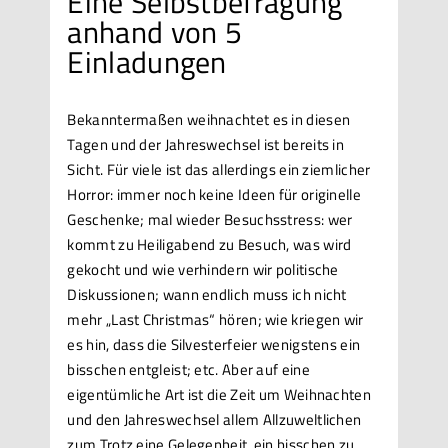
Eine Selbstbefragung
anhand von 5
Einladungen
Bekanntermaßen weihnachtet es in diesen
Tagen und der Jahreswechsel ist bereits in
Sicht. Für viele ist das allerdings ein ziemlicher
Horror: immer noch keine Ideen für originelle
Geschenke; mal wieder Besuchsstress: wer
kommt zu Heiligabend zu Besuch, was wird
gekocht und wie verhindern wir politische
Diskussionen; wann endlich muss ich nicht
mehr „Last Christmas“ hören; wie kriegen wir
es hin, dass die Silvesterfeier wenigstens ein
bisschen entgleist; etc. Aber auf eine
eigentümliche Art ist die Zeit um Weihnachten
und den Jahreswechsel allem Allzuweltlichen
zum Trotz eine Gelegenheit, ein bisschen zu